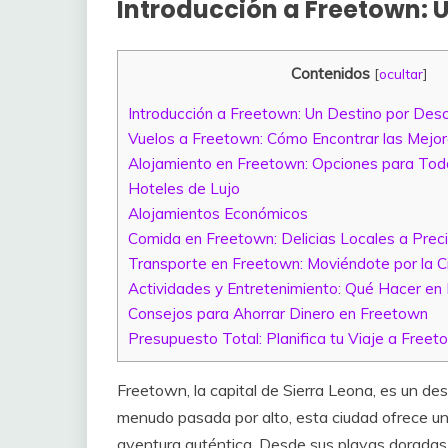
Introducción a Freetown: U
Contenidos
[
ocultar
]
Introducción a Freetown: Un Destino por Desc
Vuelos a Freetown: Cómo Encontrar las Mejo
Alojamiento en Freetown: Opciones para Tod
Hoteles de Lujo
Alojamientos Económicos
Comida en Freetown: Delicias Locales a Prec
Transporte en Freetown: Moviéndote por la C
Actividades y Entretenimiento: Qué Hacer en
Consejos para Ahorrar Dinero en Freetown
Presupuesto Total: Planifica tu Viaje a Freet
Freetown, la capital de Sierra Leona, es un des
menudo pasada por alto, esta ciudad ofrece un
aventura auténtica. Desde sus playas doradas 