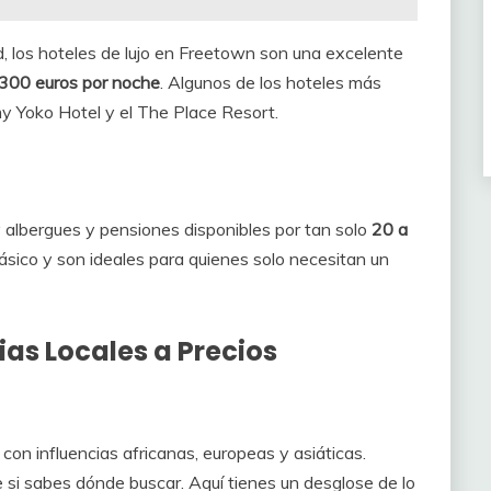
d, los hoteles de lujo en Freetown son una excelente
300 euros por noche
. Algunos de los hoteles más
 Yoko Hotel y el The Place Resort.
y albergues y pensiones disponibles por tan solo
20 a
básico y son ideales para quienes solo necesitan un
as Locales a Precios
con influencias africanas, europeas y asiáticas.
si sabes dónde buscar. Aquí tienes un desglose de lo