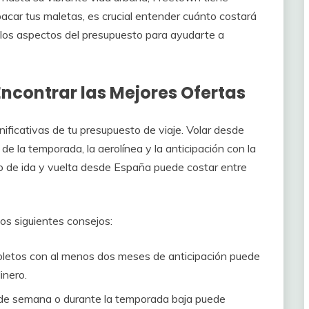
car tus maletas, es crucial entender cuánto costará
s los aspectos del presupuesto para ayudarte a
ncontrar las Mejores Ofertas
nificativas de tu presupuesto de viaje. Volar desde
 la temporada, la aerolínea y la anticipación con la
o de ida y vuelta desde España puede costar entre
los siguientes consejos:
letos con al menos dos meses de anticipación puede
inero.
 de semana o durante la temporada baja puede