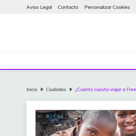
Saltar
Aviso Legal
Contacto
Personalizar Cookies
al
contenido
Inicio
Ciudades
¿Cuánto cuesta viajar a Fre